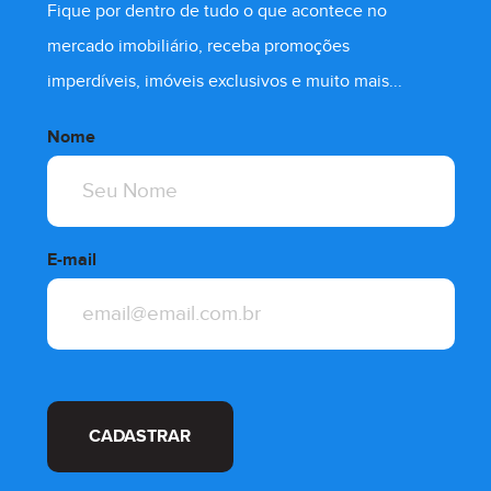
Fique por dentro de tudo o que acontece no
mercado imobiliário, receba promoções
imperdíveis, imóveis exclusivos e muito mais...
Nome
E-mail
CADASTRAR