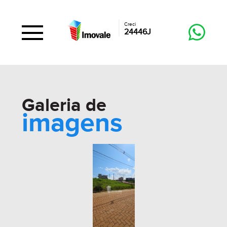
Creci
24446J
Galeria de
imagens