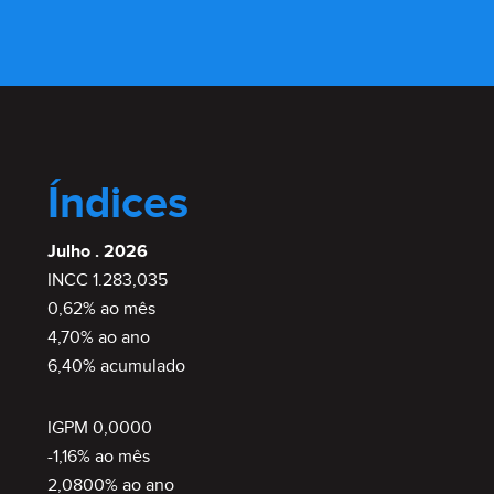
Índices
Julho . 2026
INCC 1.283,035
0,62% ao mês
4,70% ao ano
6,40% acumulado
IGPM 0,0000
-1,16% ao mês
2,0800% ao ano