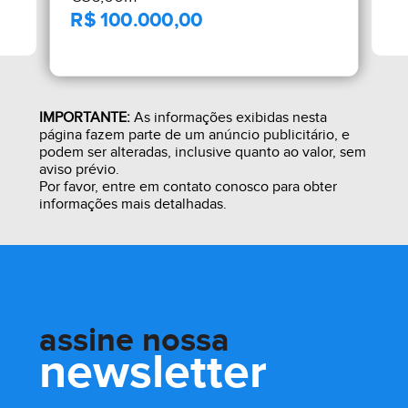
IMPORTANTE:
As informações exibidas nesta
página fazem parte de um anúncio publicitário, e
podem ser alteradas, inclusive quanto ao valor, sem
aviso prévio.
Por favor, entre em contato conosco para obter
informações mais detalhadas.
assine nossa
newsletter
R$ 100.000,00