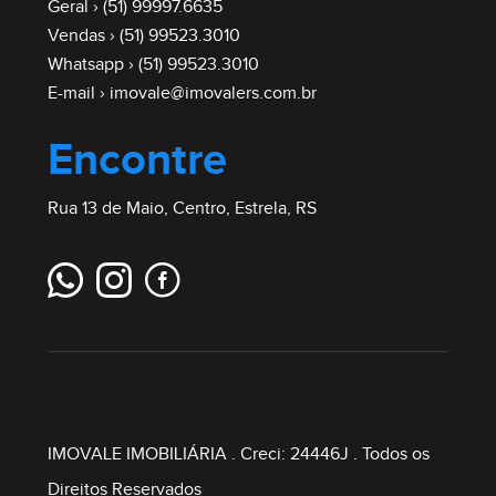
Geral ›
(51) 99997.6635
Vendas ›
(51) 99523.3010
Whatsapp ›
(51) 99523.3010
E-mail ›
imovale@imovalers.com.br
Encontre
Rua 13 de Maio, Centro, Estrela, RS
IMOVALE IMOBILIÁRIA
. Creci: 24446J . Todos os
Direitos Reservados