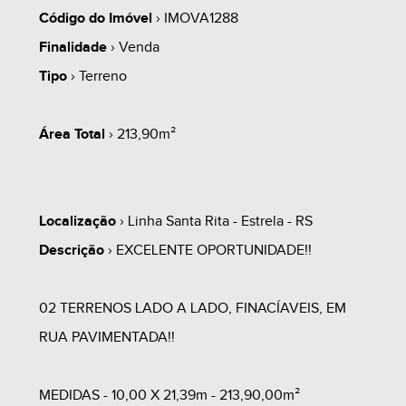
Código do Imóvel
› IMOVA1288
Finalidade
› Venda
Tipo
› Terreno
Área Total
› 213,90m²
Localização
› Linha Santa Rita - Estrela - RS
Descrição
› EXCELENTE OPORTUNIDADE!!
02 TERRENOS LADO A LADO, FINACÍAVEIS, EM
RUA PAVIMENTADA!!
MEDIDAS - 10,00 X 21,39m - 213,90,00m²