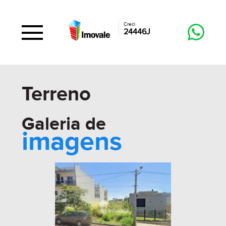
Creci
24446J
Terreno
Galeria de
imagens