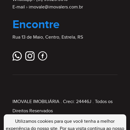
E-mail ›
imovale@imovalers.com.br
Encontre
Rua 13 de Maio, Centro, Estrela, RS
IMOVALE IMOBILIÁRIA
. Creci: 24446J . Todos os
Direitos Reservados
Utilizamos cookies para que você tenha a melhor
experiência do nosso site. Por sua visita contínua ao nosso
Painel Imobiliário