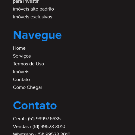
para investir
imóveis alto padrão
imóveis exclusivos
Navegue
Home
Serviços
Termos de Uso
Imóveis
Contato
Como Chegar
Contato
Geral ›
(51) 99997.6635
Vendas ›
(51) 99523.3010
Whatsapp ›
(51) 99523.3010