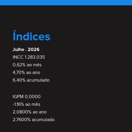
Índices
Julho . 2026
INCC 1.283,035
0,62% ao mês
4,70% ao ano
6,40% acumulado
IGPM 0,0000
-1,16% ao mês
2,0800% ao ano
2,7600% acumulado