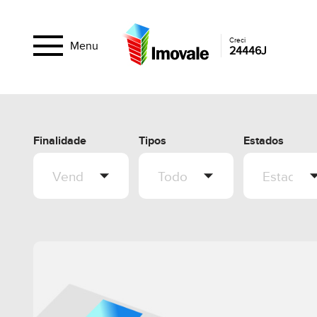
Creci
Menu
24446J
Finalidade
Tipos
Estados