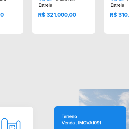
Estrela
Estrela
000,00
R$ 321.000,00
Terreno
Venda . IMOVA1091