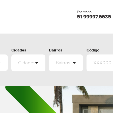
Escritório
51 99997.6635
Cidades
Bairros
Código